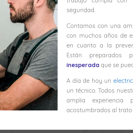
trabajo cumpla con 
seguridad.
Contamos con una ampl
con muchos años de ex
en cuanto a la preven
Están preparados
inesperada
que se pued
A día de hoy un
electric
un técnico. Todos nuest
amplia experiencia
acostumbrados al trato 