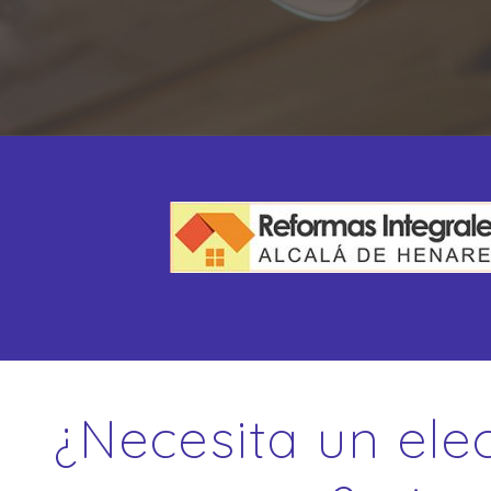
¿Necesita un elec