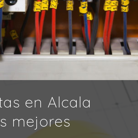
stas en Alcala
s mejores