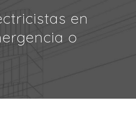
ctricistas en
mergencia o