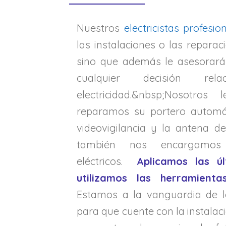
Nuestros
electricistas profesio
las instalaciones o las repara
sino que además le asesorará
cualquier decisión re
electricidad.&nbsp;Nosotro
reparamos su portero automá
videovigilancia y la antena d
también nos encargamo
eléctricos.
Aplicamos las úl
utilizamos las herramient
Estamos a la vanguardia de l
para que cuente con la instalac