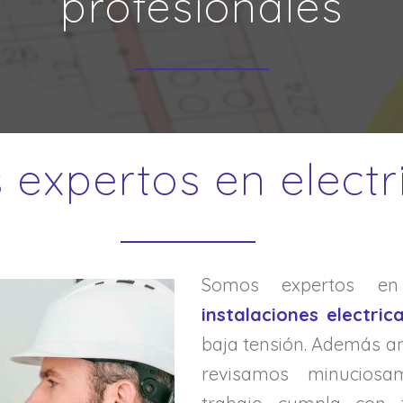
profesionales
 expertos en electr
Somos expertos 
instalaciones electri
baja tensión. Además a
revisamos minucios