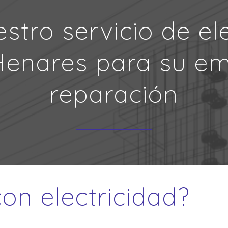
stro servicio de ele
Henares para su e
reparación
on electricidad?