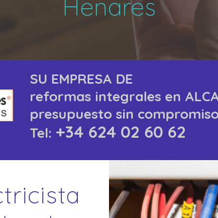
Henares
SU EMPRESA DE
reformas integrales
en ALC
presupuesto sin compromis
+34 624 02 60 62
Tel:
tricista