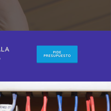
ALA
PIDE
o
PRESUPUESTO