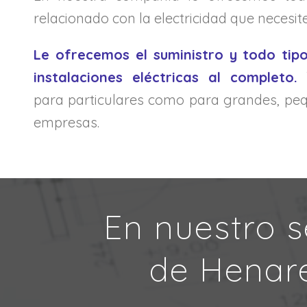
relacionado con la electricidad que necesite
Le ofrecemos el suministro y todo tip
instalaciones eléctricas al completo.
T
para particulares como para grandes, p
empresas.
En nuestro se
de Henar