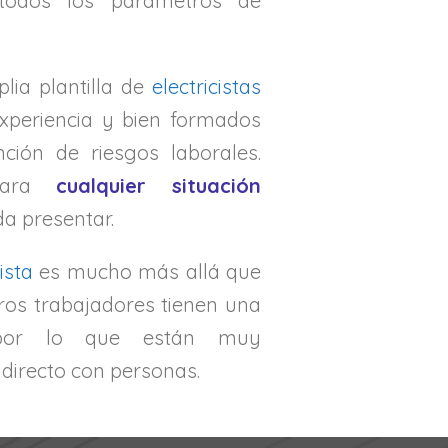
todos los parámetros de
ia plantilla de
electricistas
periencia y bien formados
ción de riesgos laborales.
 para
cualquier situación
a presentar.
ista
es mucho más allá que
ros trabajadores tienen una
 por lo que están muy
directo con personas.