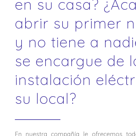
en su casa? ¿Ac
abrir su primer 
y no tiene a nad
se encargue de l
instalación eléct
su local?
En nuestra compañía le ofrecemos todo