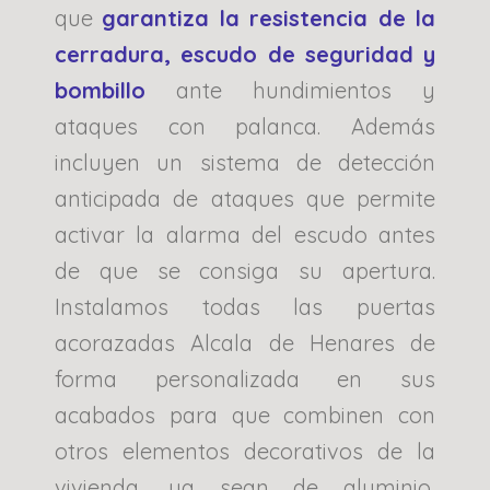
que
garantiza la resistencia de la
cerradura, escudo de seguridad y
bombillo
ante hundimientos y
ataques con palanca. Además
incluyen un sistema de detección
anticipada de ataques que permite
activar la alarma del escudo antes
de que se consiga su apertura.
Instalamos todas las puertas
acorazadas Alcala de Henares de
forma personalizada en sus
acabados para que combinen con
otros elementos decorativos de la
vivienda, ya sean de aluminio,