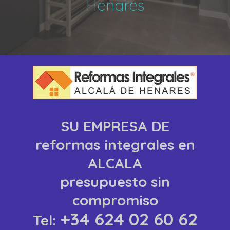
Henares
SU EMPRESA DE
reformas integrales
en
ALCALA
presupuesto sin
compromiso
+34 624 02 60 62
Tel: