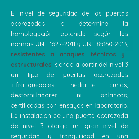
El nivel de seguridad de las puertas
acorazadas lo determina la
homologación obtenida según las
normas UNE 1627-2011 y UNE 85160-2013,
resistentes a ataques técnicos y
estructurales
, siendo a partir del nivel 3
un tipo de puertas acorazadas
infranqueables mediante cuñas,
destornilladores ni palancas,
certificadas con ensayos en laboratorio.
La instalación de una puerta acorazada
de nivel 3 otorga un gran nivel de
seguridad y tranquilidad en una