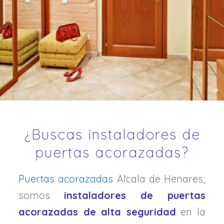
¿Buscas instaladores de
puertas acorazadas?
Puertas acorazadas
Alcala de Henares;
somos
instaladores de puertas
acorazadas de alta seguridad
en la