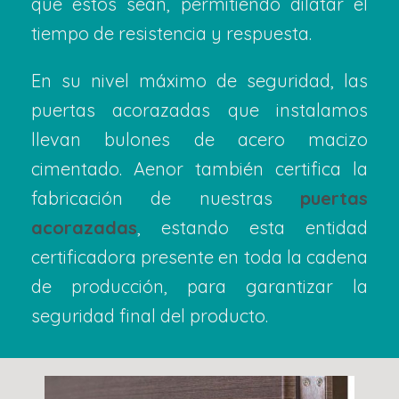
que estos sean, permitiendo dilatar el
tiempo de resistencia y respuesta.
En su nivel máximo de seguridad, las
puertas acorazadas que instalamos
llevan bulones de acero macizo
cimentado. Aenor también certifica la
fabricación de nuestras
puertas
acorazadas
, estando esta entidad
certificadora presente en toda la cadena
de producción, para garantizar la
seguridad final del producto.