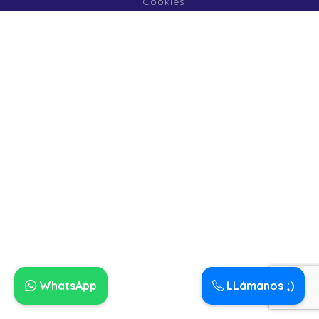
Cookies
WhatsApp
LLámanos ;)